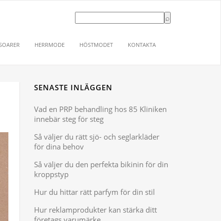
SOARER
HERRMODE
HÖSTMODET
KONTAKTA
SENASTE INLÄGGEN
Vad en PRP behandling hos 85 Kliniken
innebär steg för steg
Så väljer du rätt sjö- och seglarkläder
för dina behov
Så väljer du den perfekta bikinin för din
kroppstyp
Hur du hittar rätt parfym för din stil
Hur reklamprodukter kan stärka ditt
företags varumärke