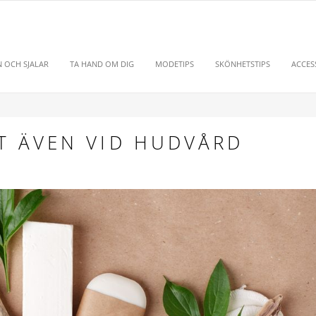
 OCH SJALAR
TA HAND OM DIG
MODETIPS
SKÖNHETSTIPS
ACCES
T ÄVEN VID HUDVÅRD