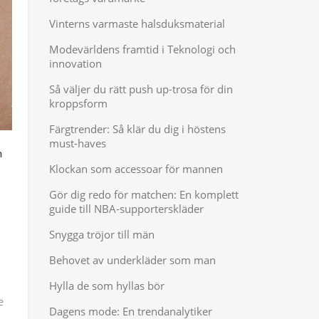
Vinterns varmaste halsduksmaterial
Modevärldens framtid i Teknologi och
innovation
Så väljer du rätt push up-trosa för din
kroppsform
Färgtrender: Så klär du dig i höstens
must-haves
n
Klockan som accessoar för mannen
Gör dig redo för matchen: En komplett
guide till NBA-supporterskläder
Snygga tröjor till män
Behovet av underkläder som man
Hylla de som hyllas bör
e
Dagens mode: En trendanalytiker