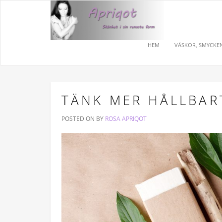
HEM
VÄSKOR, SMYCKEN
TÄNK MER HÅLLBAR
POSTED ON
BY
ROSA APRIQOT