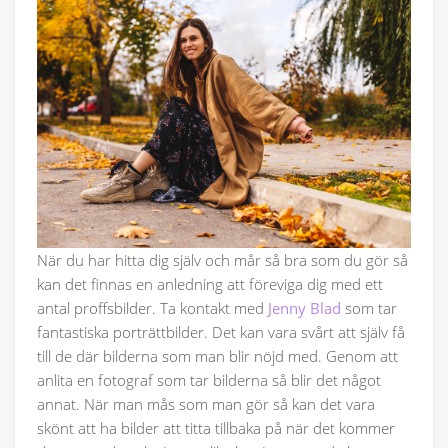
När du har hitta dig själv och mår så bra som du gör så
kan det finnas en anledning att föreviga dig med ett
antal proffsbilder. Ta kontakt med
Jenny Blad
som tar
fantastiska porträttbilder. Det kan vara svårt att själv få
till de där bilderna som man blir nöjd med. Genom att
anlita en fotograf som tar bilderna så blir det något
annat. När man mås som man gör så kan det vara
skönt att ha bilder att titta tillbaka på när det kommer