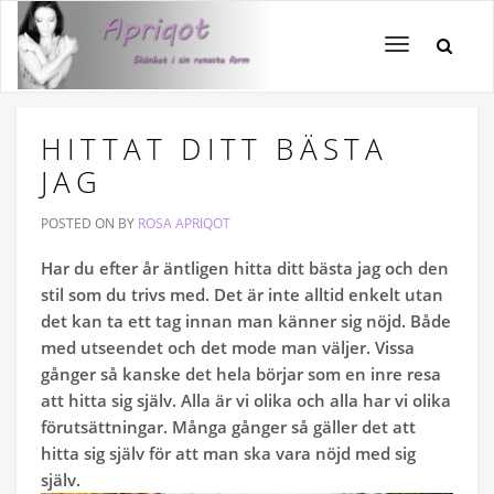
Toggle
navigation
HITTAT DITT BÄSTA
JAG
POSTED ON
BY
ROSA APRIQOT
Har du efter år äntligen hitta ditt bästa jag och den
stil som du trivs med. Det är inte alltid enkelt utan
det kan ta ett tag innan man känner sig nöjd. Både
med utseendet och det mode man väljer. Vissa
gånger så kanske det hela börjar som en inre resa
att hitta sig själv. Alla är vi olika och alla har vi olika
förutsättningar. Många gånger så gäller det att
hitta sig själv för att man ska vara nöjd med sig
själv.