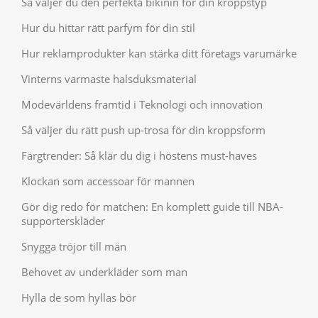
Så väljer du den perfekta bikinin för din kroppstyp
Hur du hittar rätt parfym för din stil
Hur reklamprodukter kan stärka ditt företags varumärke
Vinterns varmaste halsduksmaterial
Modevärldens framtid i Teknologi och innovation
Så väljer du rätt push up-trosa för din kroppsform
Färgtrender: Så klär du dig i höstens must-haves
Klockan som accessoar för mannen
Gör dig redo för matchen: En komplett guide till NBA-
supporterskläder
Snygga tröjor till män
Behovet av underkläder som man
Hylla de som hyllas bör