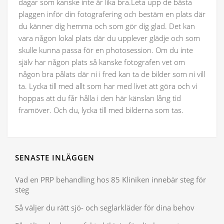
dagar som kanske inte är lika bra.Leta upp de bästa
plaggen inför din fotografering och bestäm en plats där
du känner dig hemma och som gör dig glad. Det kan
vara någon lokal plats där du upplever glädje och som
skulle kunna passa för en photosession. Om du inte
själv har någon plats så kanske fotografen vet om
någon bra pålats där ni i fred kan ta de bilder som ni vill
ta. Lycka till med allt som har med livet att göra och vi
hoppas att du får hålla i den här känslan lång tid
framöver. Och du, lycka till med bilderna som tas.
SENASTE INLÄGGEN
Vad en PRP behandling hos 85 Kliniken innebär steg för
steg
Så väljer du rätt sjö- och seglarkläder för dina behov